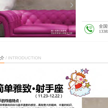
全国
1338
介
/ INTRODUCTION