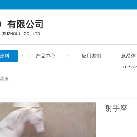
涂料
产品中心
应用案例
意昂体
体育
星座
射手座